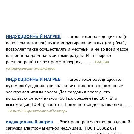
ИНДУКЦИОННЫЙ НАГРЕВ
— нагрев токопроводящих тел (в
основном металлов) путём индуктирования в них (см.) (см.);
позволяет также осуществлять и местный, а не во всей массе,
нагрев тела до желаемой температуры. И. н. широко
распространён в электрометаллургии,… …
Большая
политехническая энциклопедия
ИНДУКЦИОННЫЙ НАГРЕВ
— нагрев токопроводящих тел
путем возбуждения в них электрических токов переменным
электромагнитным полем. Для создания последнего
используются токи низкой (50 Гц), средней (до 10 кГц) и
высокой (св. 10 кГц) частоты. Применяется для плавления… …
Большой Энциклопедический словарь
индукционный нагрев
— Электронагрев электропроводящей
загрузки электромагнитной индукцией. [ГОСТ 16382 87]