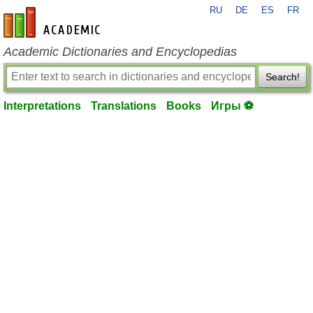
RU
DE
ES
FR
en-academic.com
Academic Dictionaries and Encyclopedias
Search!
Interpretations
Translations
Books
Игры ⚽