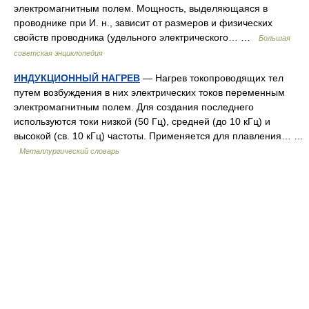
электромагнитным полем. Мощность, выделяющаяся в
проводнике при И. н., зависит от размеров и физических
свойств проводника (удельного электрического… …
Большая
советская энциклопедия
ИНДУКЦИОННЫЙ НАГРЕВ
— Нагрев токопроводящих тел
путем возбуждения в них электрических токов переменным
электромагнитным полем. Для создания последнего
используются токи низкой (50 Гц), средней (до 10 кГц) и
высокой (св. 10 кГц) частоты. Применяется для плавления… …
Металлургический словарь