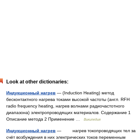
Look at other dictionaries:
Индукционный нагрев
— (Induction Heating) метод
бесконтактного нагрева токами высокой частоты (англ. RFH
radio frequency heating, нагрев волнами радиочастотного
диапазона) электропроводящих материалов. Содержание 1
Описание метода 2 Применение …
Википедия
Индукционный нагрев
— нагрев токопроводящих тел за
счёт возбуждения в них электрических токов переменным